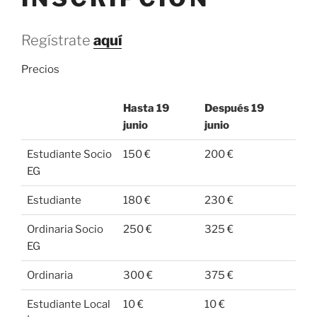
Regístrate
aquí
Precios
Hasta 19
Después 19
junio
junio
Estudiante Socio
150 €
200 €
EG
Estudiante
180 €
230 €
Ordinaria Socio
250 €
325 €
EG
Ordinaria
300 €
375 €
Estudiante Local
10 €
10 €